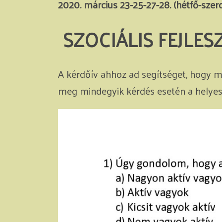
2020. március 23-25-27-28. (hétfő-sze
SZOCIÁLIS FEJLESZ
A kérdőív ahhoz ad segítséget, hogy m
meg mindegyik kérdés esetén a helyesn