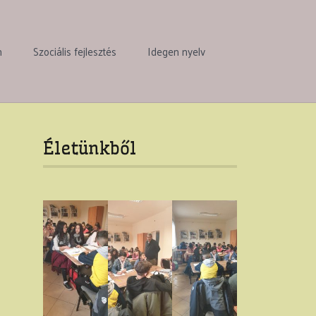
n
Szociális fejlesztés
Idegen nyelv
Életünkből