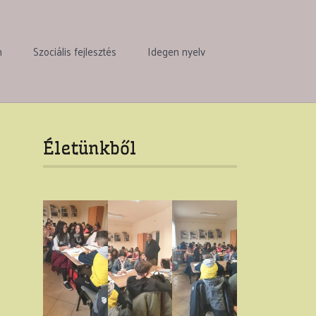
n
Szociális fejlesztés
Idegen nyelv
Életünkből