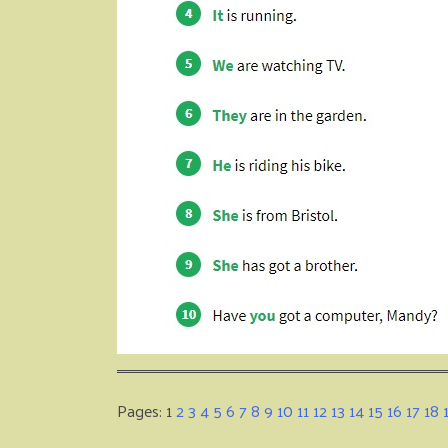
Pages:
1
2
3
4
5
6
7
8
9
10
11
12
13
14
15
16
17
18