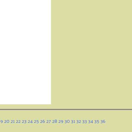
19
20
21
22
23
24
25
26
27
28
29
30
31
32
33
34
35
36