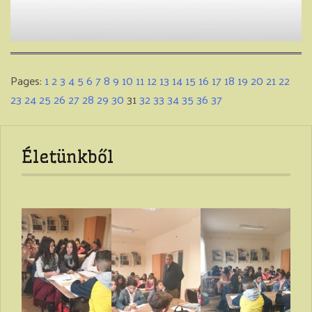
Pages:
1
2
3
4
5
6
7
8
9
10
11
12
13
14
15
16
17
18
19
20
21
22
23
24
25
26
27
28
29
30
31
32
33
34
35
36
37
Életünkből